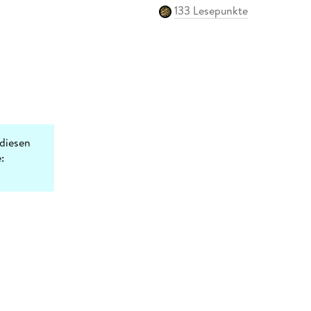
133 Lesepunkte
diesen
: