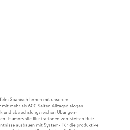
ffeln: Spanisch lernen mit unserem
 mit mehr als 600 Seiten Alltagsdialogen,
tik und abwechslungsreichen Übungen-
en- Humorvolle Illustrationen von Steffen Butz-
ntnisse ausbauen mit System- Für die produktive