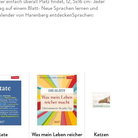
r einfach überall Platz findet, 12, 5x16 cm- Jeder
g auf einem Blatt- Neue Sprachen lernen und
chkalender von Harenberg entdeckenSprachen:
tate
Was mein Leben reicher
Katzen Premium-