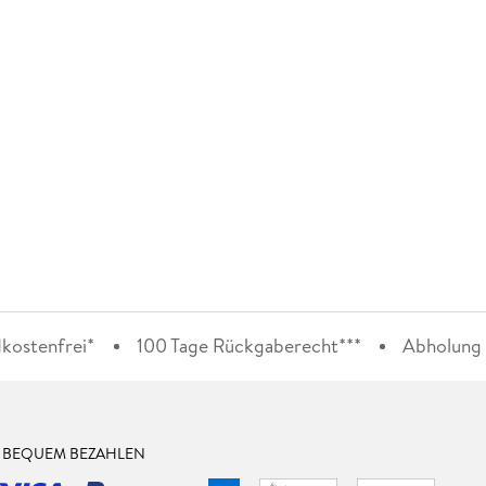
kostenfrei*
100 Tage Rückgaberecht***
Abholung i
& BEQUEM BEZAHLEN