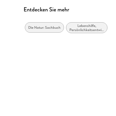
Entdecken Sie mehr
Lebenshilfe,
Die Natur: Sachbuch
Persönlichkeitsentwicklung
und praktische Tipps