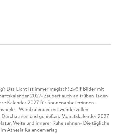
 Das Licht ist immer magisch! Zwölf Bilder mit
aftskalender 2027- Zaubert auch an trüben Tagen
ore Kalender 2027 für Sonnenanbeter:innen-
nspiele - Wandkalender mit wundervollen
- Durchatmen und genießen: Monatskalender 2027
 Natur, Weite und innerer Ruhe sehnen- Die tägliche
 im Athesia Kalenderverlag