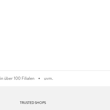
n über 100 Filialen
uvm.
TRUSTED SHOPS