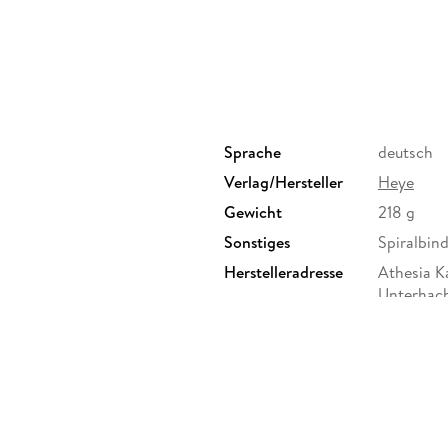
Sprache
deutsch
Verlag/Hersteller
Heye
Gewicht
218 g
Sonstiges
Spiralbin
Herstelleradresse
Athesia K
Unterhach