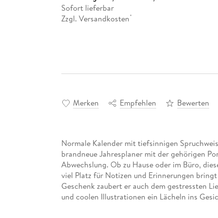
Sofort lieferbar
Zzgl. Versandkosten
*
Merken
Empfehlen
Bewerten
Normale Kalender mit tiefsinnigen Spruchweish
brandneue Jahresplaner mit der gehörigen Port
Abwechslung. Ob zu Hause oder im Büro, dies
viel Platz für Notizen und Erinnerungen bringt
Geschenk zaubert er auch dem gestressten L
und coolen Illustrationen ein Lächeln ins Gesic