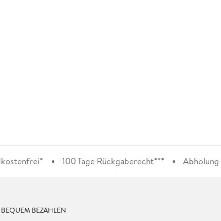
kostenfrei*
100 Tage Rückgaberecht***
Abholung i
& BEQUEM BEZAHLEN