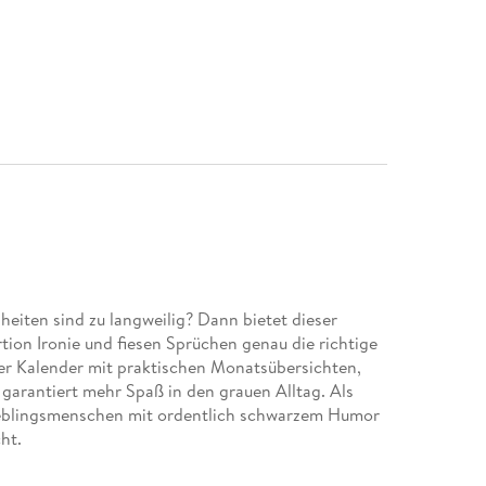
eiten sind zu langweilig? Dann bietet dieser
ion Ironie und fiesen Sprüchen genau die richtige
er Kalender mit praktischen Monatsübersichten,
 garantiert mehr Spaß in den grauen Alltag. Als
ieblingsmenschen mit ordentlich schwarzem Humor
ht.