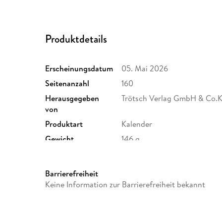
Produktdetails
Erscheinungsdatum
05. Mai 2026
Seitenanzahl
160
Herausgegeben
Trötsch Verlag GmbH & Co.
von
Produktart
Kalender
Gewicht
146 g
GTIN
9783988026682
Barrierefreiheit
Keine Information zur Barrierefreiheit bekannt