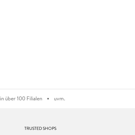
n über 100 Filialen
uvm.
TRUSTED SHOPS