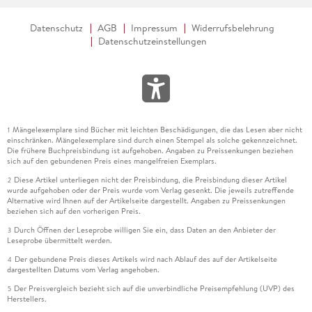
Datenschutz
AGB
Impressum
Widerrufsbelehrung
Datenschutzeinstellungen
Mängelexemplare sind Bücher mit leichten Beschädigungen, die das Lesen aber nicht
1
einschränken. Mängelexemplare sind durch einen Stempel als solche gekennzeichnet.
Die frühere Buchpreisbindung ist aufgehoben. Angaben zu Preissenkungen beziehen
sich auf den gebundenen Preis eines mangelfreien Exemplars.
Diese Artikel unterliegen nicht der Preisbindung, die Preisbindung dieser Artikel
2
wurde aufgehoben oder der Preis wurde vom Verlag gesenkt. Die jeweils zutreffende
Alternative wird Ihnen auf der Artikelseite dargestellt. Angaben zu Preissenkungen
beziehen sich auf den vorherigen Preis.
Durch Öffnen der Leseprobe willigen Sie ein, dass Daten an den Anbieter der
3
Leseprobe übermittelt werden.
Der gebundene Preis dieses Artikels wird nach Ablauf des auf der Artikelseite
4
dargestellten Datums vom Verlag angehoben.
Der Preisvergleich bezieht sich auf die unverbindliche Preisempfehlung (UVP) des
5
Herstellers.