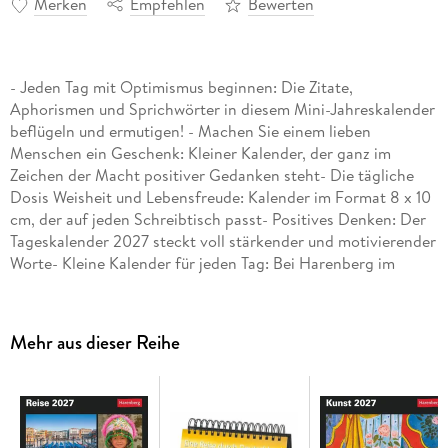
Merken
Empfehlen
Bewerten
- Jeden Tag mit Optimismus beginnen: Die Zitate,
Aphorismen und Sprichwörter in diesem Mini-Jahreskalender
beflügeln und ermutigen! - Machen Sie einem lieben
Menschen ein Geschenk: Kleiner Kalender, der ganz im
Zeichen der Macht positiver Gedanken steht- Die tägliche
Dosis Weisheit und Lebensfreude: Kalender im Format 8 x 10
cm, der auf jeden Schreibtisch passt- Positives Denken: Der
Tageskalender 2027 steckt voll stärkender und motivierender
Worte- Kleine Kalender für jeden Tag: Bei Harenberg im
Athesia Kalenderverlag finden Sie eine große Auswahl
Mehr aus dieser Reihe