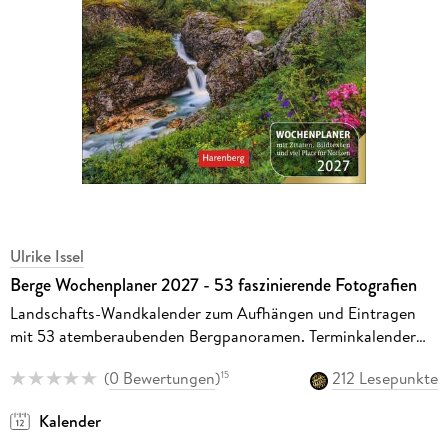
Ulrike Issel
Berge Wochenplaner 2027 - 53 faszinierende Fotografien
Landschafts-Wandkalender zum Aufhängen und Eintragen
mit 53 atemberaubenden Bergpanoramen. Terminkalender
2027 Wand. 25 x 35,5 cm
(
0 Bewertungen
)
212 Lesepunkte
15
Kalender