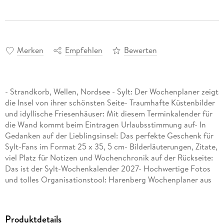
Merken
Empfehlen
Bewerten
- Strandkorb, Wellen, Nordsee - Sylt: Der Wochenplaner zeigt
die Insel von ihrer schönsten Seite- Traumhafte Küstenbilder
und idyllische Friesenhäuser: Mit diesem Terminkalender für
die Wand kommt beim Eintragen Urlaubsstimmung auf- In
Gedanken auf der Lieblingsinsel: Das perfekte Geschenk für
Sylt-Fans im Format 25 x 35, 5 cm- Bilderläuterungen, Zitate,
viel Platz für Notizen und Wochenchronik auf der Rückseite:
Das ist der Sylt-Wochenkalender 2027- Hochwertige Fotos
und tolles Organisationstool: Harenberg Wochenplaner aus
dem Athesia Kalenderverlag
Produktdetails