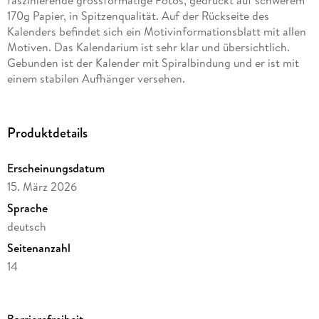
170g Papier, in Spitzenqualität. Auf der Rückseite des
Kalenders befindet sich ein Motivinformationsblatt mit allen
Motiven. Das Kalendarium ist sehr klar und übersichtlich.
Gebunden ist der Kalender mit Spiralbindung und er ist mit
einem stabilen Aufhänger versehen.
Produktdetails
Erscheinungsdatum
15. März 2026
Sprache
deutsch
Seitenanzahl
14
Verlag/Hersteller
Casares Fine Art Edition
Barrierefreiheit