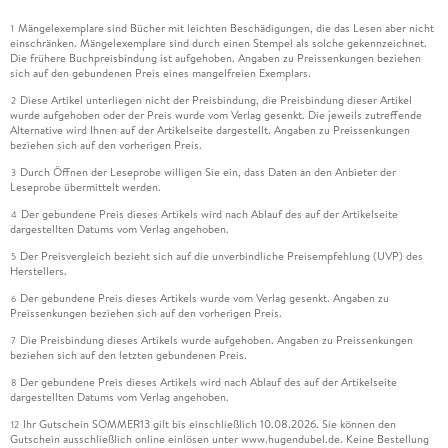
Mängelexemplare sind Bücher mit leichten Beschädigungen, die das Lesen aber nicht
1
einschränken. Mängelexemplare sind durch einen Stempel als solche gekennzeichnet.
Die frühere Buchpreisbindung ist aufgehoben. Angaben zu Preissenkungen beziehen
sich auf den gebundenen Preis eines mangelfreien Exemplars.
Diese Artikel unterliegen nicht der Preisbindung, die Preisbindung dieser Artikel
2
wurde aufgehoben oder der Preis wurde vom Verlag gesenkt. Die jeweils zutreffende
Alternative wird Ihnen auf der Artikelseite dargestellt. Angaben zu Preissenkungen
beziehen sich auf den vorherigen Preis.
Durch Öffnen der Leseprobe willigen Sie ein, dass Daten an den Anbieter der
3
Leseprobe übermittelt werden.
Der gebundene Preis dieses Artikels wird nach Ablauf des auf der Artikelseite
4
dargestellten Datums vom Verlag angehoben.
Der Preisvergleich bezieht sich auf die unverbindliche Preisempfehlung (UVP) des
5
Herstellers.
Der gebundene Preis dieses Artikels wurde vom Verlag gesenkt. Angaben zu
6
Preissenkungen beziehen sich auf den vorherigen Preis.
Die Preisbindung dieses Artikels wurde aufgehoben. Angaben zu Preissenkungen
7
beziehen sich auf den letzten gebundenen Preis.
Der gebundene Preis dieses Artikels wird nach Ablauf des auf der Artikelseite
8
dargestellten Datums vom Verlag angehoben.
Ihr Gutschein SOMMER13 gilt bis einschließlich 10.08.2026. Sie können den
12
Gutschein ausschließlich online einlösen unter www.hugendubel.de. Keine Bestellung