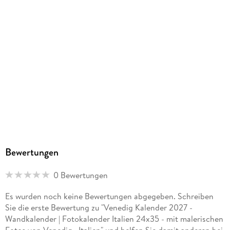
Bewertungen
0 Bewertungen
Es wurden noch keine Bewertungen abgegeben. Schreiben
Sie die erste Bewertung zu "Venedig Kalender 2027 -
Wandkalender | Fotokalender Italien 24x35 - mit malerischen
Fotos von Venedig , Italien" und helfen Sie damit anderen bei