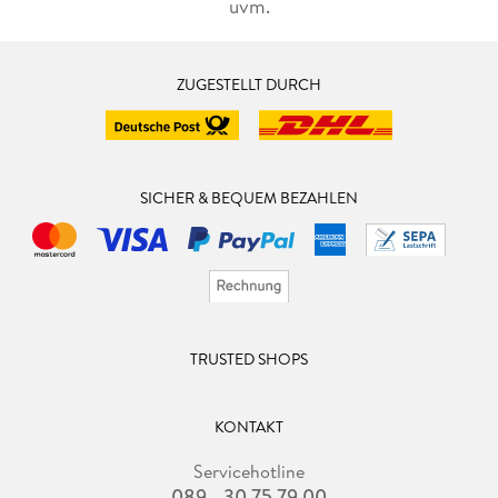
uvm.
ZUGESTELLT DURCH
SICHER & BEQUEM BEZAHLEN
TRUSTED SHOPS
KONTAKT
Servicehotline
089 - 30 75 79 00