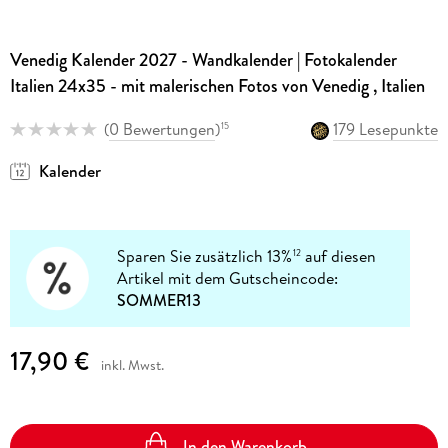
Venedig Kalender 2027 - Wandkalender | Fotokalender
Italien 24x35 - mit malerischen Fotos von Venedig , Italien
(
0 Bewertungen
)
179 Lesepunkte
15
Kalender
Sparen Sie zusätzlich 13%
auf diesen
12
Artikel mit dem Gutscheincode:
SOMMER13
17,90 €
inkl. Mwst.
In den Warenkorb