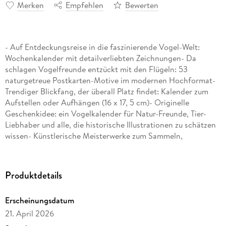
Merken
Empfehlen
Bewerten
- Auf Entdeckungsreise in die faszinierende Vogel-Welt:
Wochenkalender mit detailverliebten Zeichnungen- Da
schlagen Vogelfreunde entzückt mit den Flügeln: 53
naturgetreue Postkarten-Motive im modernen Hochformat-
Trendiger Blickfang, der überall Platz findet: Kalender zum
Aufstellen oder Aufhängen (16 x 17, 5 cm)- Originelle
Geschenkidee: ein Vogelkalender für Natur-Freunde, Tier-
Liebhaber und alle, die historische Illustrationen zu schätzen
wissen- Künstlerische Meisterwerke zum Sammeln,
Verschenken und Verschicken: die Postkarten-Kalender von
Harenberg im Athesia Kalenderverlag
Produktdetails
Erscheinungsdatum
21. April 2026