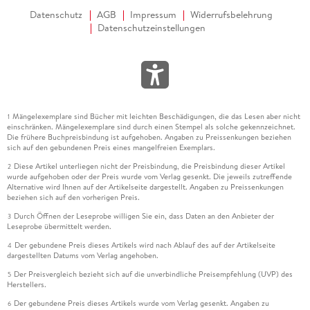
Datenschutz
AGB
Impressum
Widerrufsbelehrung
Datenschutzeinstellungen
Mängelexemplare sind Bücher mit leichten Beschädigungen, die das Lesen aber nicht
1
einschränken. Mängelexemplare sind durch einen Stempel als solche gekennzeichnet.
Die frühere Buchpreisbindung ist aufgehoben. Angaben zu Preissenkungen beziehen
sich auf den gebundenen Preis eines mangelfreien Exemplars.
Diese Artikel unterliegen nicht der Preisbindung, die Preisbindung dieser Artikel
2
wurde aufgehoben oder der Preis wurde vom Verlag gesenkt. Die jeweils zutreffende
Alternative wird Ihnen auf der Artikelseite dargestellt. Angaben zu Preissenkungen
beziehen sich auf den vorherigen Preis.
Durch Öffnen der Leseprobe willigen Sie ein, dass Daten an den Anbieter der
3
Leseprobe übermittelt werden.
Der gebundene Preis dieses Artikels wird nach Ablauf des auf der Artikelseite
4
dargestellten Datums vom Verlag angehoben.
Der Preisvergleich bezieht sich auf die unverbindliche Preisempfehlung (UVP) des
5
Herstellers.
Der gebundene Preis dieses Artikels wurde vom Verlag gesenkt. Angaben zu
6