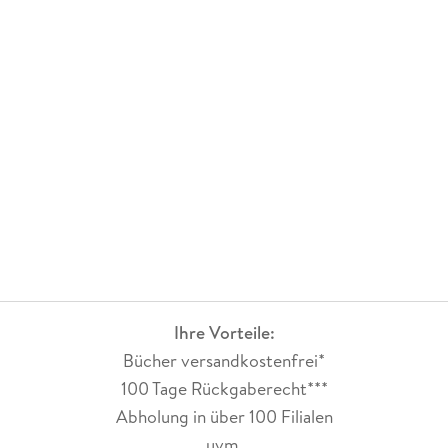
Ihre Vorteile:
Bücher versandkostenfrei*
100 Tage Rückgaberecht***
Abholung in über 100 Filialen
uvm.