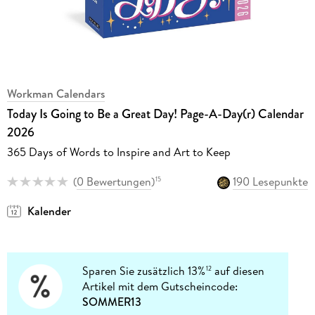
Workman Calendars
Today Is Going to Be a Great Day! Page-A-Day(r) Calendar
2026
365 Days of Words to Inspire and Art to Keep
(
0 Bewertungen
)
190 Lesepunkte
15
Kalender
Sparen Sie zusätzlich 13%
auf diesen
12
Artikel mit dem Gutscheincode:
SOMMER13