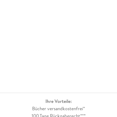
Ihre Vorteile:
Bücher versandkostenfrei*
100 Tage Rückgaberecht***