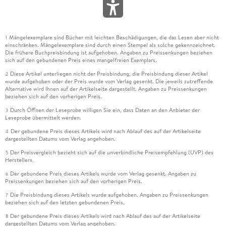
Mängelexemplare sind Bücher mit leichten Beschädigungen, die das Lesen aber nicht
1
einschränken. Mängelexemplare sind durch einen Stempel als solche gekennzeichnet.
Die frühere Buchpreisbindung ist aufgehoben. Angaben zu Preissenkungen beziehen
sich auf den gebundenen Preis eines mangelfreien Exemplars.
Diese Artikel unterliegen nicht der Preisbindung, die Preisbindung dieser Artikel
2
wurde aufgehoben oder der Preis wurde vom Verlag gesenkt. Die jeweils zutreffende
Alternative wird Ihnen auf der Artikelseite dargestellt. Angaben zu Preissenkungen
beziehen sich auf den vorherigen Preis.
Durch Öffnen der Leseprobe willigen Sie ein, dass Daten an den Anbieter der
3
Leseprobe übermittelt werden.
Der gebundene Preis dieses Artikels wird nach Ablauf des auf der Artikelseite
4
dargestellten Datums vom Verlag angehoben.
Der Preisvergleich bezieht sich auf die unverbindliche Preisempfehlung (UVP) des
5
Herstellers.
Der gebundene Preis dieses Artikels wurde vom Verlag gesenkt. Angaben zu
6
Preissenkungen beziehen sich auf den vorherigen Preis.
Die Preisbindung dieses Artikels wurde aufgehoben. Angaben zu Preissenkungen
7
beziehen sich auf den letzten gebundenen Preis.
Der gebundene Preis dieses Artikels wird nach Ablauf des auf der Artikelseite
8
dargestellten Datums vom Verlag angehoben.