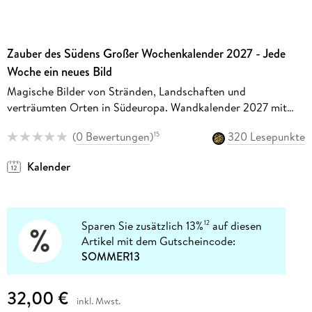
Zauber des Südens Großer Wochenkalender 2027 - Jede
Woche ein neues Bild
Magische Bilder von Stränden, Landschaften und
verträumten Orten in Südeuropa. Wandkalender 2027 mit
Wochenkalendarium im Format 39 x 30 cm
(
0 Bewertungen
)
320 Lesepunkte
15
Kalender
Sparen Sie zusätzlich 13%
auf diesen
12
Artikel mit dem Gutscheincode:
SOMMER13
32,00 €
inkl. Mwst.