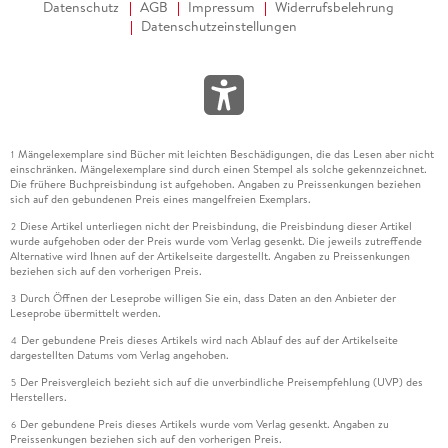
Datenschutz
AGB
Impressum
Widerrufsbelehrung
Datenschutzeinstellungen
Mängelexemplare sind Bücher mit leichten Beschädigungen, die das Lesen aber nicht
1
einschränken. Mängelexemplare sind durch einen Stempel als solche gekennzeichnet.
Die frühere Buchpreisbindung ist aufgehoben. Angaben zu Preissenkungen beziehen
sich auf den gebundenen Preis eines mangelfreien Exemplars.
Diese Artikel unterliegen nicht der Preisbindung, die Preisbindung dieser Artikel
2
wurde aufgehoben oder der Preis wurde vom Verlag gesenkt. Die jeweils zutreffende
Alternative wird Ihnen auf der Artikelseite dargestellt. Angaben zu Preissenkungen
beziehen sich auf den vorherigen Preis.
Durch Öffnen der Leseprobe willigen Sie ein, dass Daten an den Anbieter der
3
Leseprobe übermittelt werden.
Der gebundene Preis dieses Artikels wird nach Ablauf des auf der Artikelseite
4
dargestellten Datums vom Verlag angehoben.
Der Preisvergleich bezieht sich auf die unverbindliche Preisempfehlung (UVP) des
5
Herstellers.
Der gebundene Preis dieses Artikels wurde vom Verlag gesenkt. Angaben zu
6
Preissenkungen beziehen sich auf den vorherigen Preis.