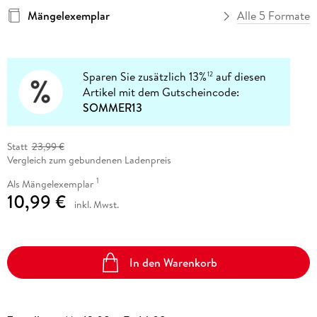
Mängelexemplar
Alle 5 Formate
Sparen Sie zusätzlich 13%
auf diesen
12
Artikel mit dem Gutscheincode:
SOMMER13
Statt
23,99 €
Vergleich zum gebundenen Ladenpreis
1
Als Mängelexemplar
10,99 €
inkl. Mwst.
In den Warenkorb