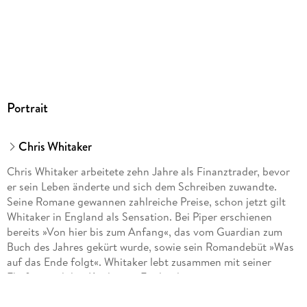
Portrait
Chris Whitaker
Chris Whitaker arbeitete zehn Jahre als Finanztrader, bevor
er sein Leben änderte und sich dem Schreiben zuwandte.
Seine Romane gewannen zahlreiche Preise, schon jetzt gilt
Whitaker in England als Sensation. Bei Piper erschienen
bereits »Von hier bis zum Anfang«, das vom Guardian zum
Buch des Jahres gekürt wurde, sowie sein Romandebüt »Was
auf das Ende folgt«. Whitaker lebt zusammen mit seiner
Ehefrau und drei Kindern in England.