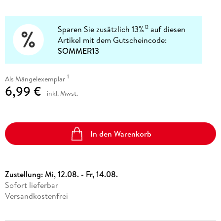
Sparen Sie zusätzlich 13%
auf diesen
12
Artikel mit dem Gutscheincode:
SOMMER13
1
Als Mängelexemplar
6,99 €
inkl. Mwst.
In den Warenkorb
Zustellung:
Mi, 12.08. - Fr, 14.08.
Sofort lieferbar
Versandkostenfrei