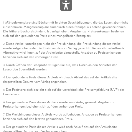
Mängelexemplare sind Bücher mit leichten Beschädigungen, die das Lesen aber nicht
1
einschränken. Mängelexemplare sind durch einen Stempel als solche gekennzeichnet.
Die frühere Buchpreisbindung ist aufgehoben. Angaben zu Preissenkungen beziehen
sich auf den gebundenen Preis eines mangelfreien Exemplars.
Diese Artikel unterliegen nicht der Preisbindung, die Preisbindung dieser Artikel
2
wurde aufgehoben oder der Preis wurde vom Verlag gesenkt. Die jeweils zutreffende
Alternative wird Ihnen auf der Artikelseite dargestellt. Angaben zu Preissenkungen
beziehen sich auf den vorherigen Preis.
Durch Öffnen der Leseprobe willigen Sie ein, dass Daten an den Anbieter der
3
Leseprobe übermittelt werden.
Der gebundene Preis dieses Artikels wird nach Ablauf des auf der Artikelseite
4
dargestellten Datums vom Verlag angehoben.
Der Preisvergleich bezieht sich auf die unverbindliche Preisempfehlung (UVP) des
5
Herstellers.
Der gebundene Preis dieses Artikels wurde vom Verlag gesenkt. Angaben zu
6
Preissenkungen beziehen sich auf den vorherigen Preis.
Die Preisbindung dieses Artikels wurde aufgehoben. Angaben zu Preissenkungen
7
beziehen sich auf den letzten gebundenen Preis.
Der gebundene Preis dieses Artikels wird nach Ablauf des auf der Artikelseite
8
dargestellten Datums vom Verlag angehoben.