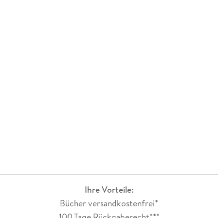
Ihre Vorteile:
Bücher versandkostenfrei*
100 Tage Rückgaberecht***