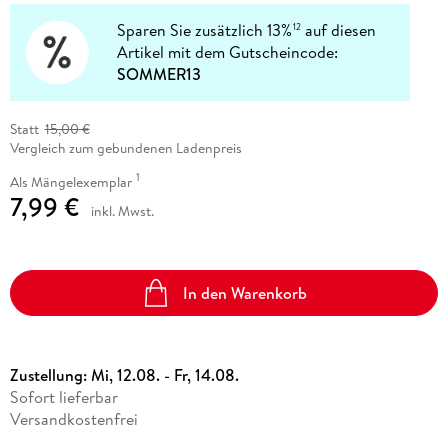
Sparen Sie zusätzlich 13%
auf diesen
12
Artikel mit dem Gutscheincode:
SOMMER13
Statt
15,00 €
Vergleich zum gebundenen Ladenpreis
1
Als Mängelexemplar
7,99 €
inkl. Mwst.
In den Warenkorb
Zustellung:
Mi, 12.08. - Fr, 14.08.
Sofort lieferbar
Versandkostenfrei