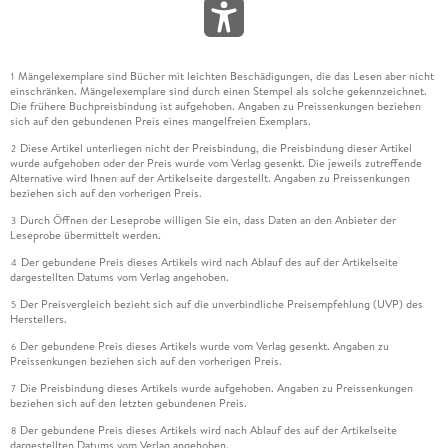
Mängelexemplare sind Bücher mit leichten Beschädigungen, die das Lesen aber nicht
1
einschränken. Mängelexemplare sind durch einen Stempel als solche gekennzeichnet.
Die frühere Buchpreisbindung ist aufgehoben. Angaben zu Preissenkungen beziehen
sich auf den gebundenen Preis eines mangelfreien Exemplars.
Diese Artikel unterliegen nicht der Preisbindung, die Preisbindung dieser Artikel
2
wurde aufgehoben oder der Preis wurde vom Verlag gesenkt. Die jeweils zutreffende
Alternative wird Ihnen auf der Artikelseite dargestellt. Angaben zu Preissenkungen
beziehen sich auf den vorherigen Preis.
Durch Öffnen der Leseprobe willigen Sie ein, dass Daten an den Anbieter der
3
Leseprobe übermittelt werden.
Der gebundene Preis dieses Artikels wird nach Ablauf des auf der Artikelseite
4
dargestellten Datums vom Verlag angehoben.
Der Preisvergleich bezieht sich auf die unverbindliche Preisempfehlung (UVP) des
5
Herstellers.
Der gebundene Preis dieses Artikels wurde vom Verlag gesenkt. Angaben zu
6
Preissenkungen beziehen sich auf den vorherigen Preis.
Die Preisbindung dieses Artikels wurde aufgehoben. Angaben zu Preissenkungen
7
beziehen sich auf den letzten gebundenen Preis.
Der gebundene Preis dieses Artikels wird nach Ablauf des auf der Artikelseite
8
dargestellten Datums vom Verlag angehoben.