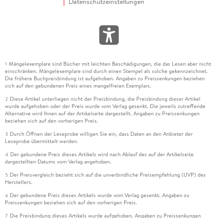
Datenschutzeinstellungen
Mängelexemplare sind Bücher mit leichten Beschädigungen, die das Lesen aber nicht
1
einschränken. Mängelexemplare sind durch einen Stempel als solche gekennzeichnet.
Die frühere Buchpreisbindung ist aufgehoben. Angaben zu Preissenkungen beziehen
sich auf den gebundenen Preis eines mangelfreien Exemplars.
Diese Artikel unterliegen nicht der Preisbindung, die Preisbindung dieser Artikel
2
wurde aufgehoben oder der Preis wurde vom Verlag gesenkt. Die jeweils zutreffende
Alternative wird Ihnen auf der Artikelseite dargestellt. Angaben zu Preissenkungen
beziehen sich auf den vorherigen Preis.
Durch Öffnen der Leseprobe willigen Sie ein, dass Daten an den Anbieter der
3
Leseprobe übermittelt werden.
Der gebundene Preis dieses Artikels wird nach Ablauf des auf der Artikelseite
4
dargestellten Datums vom Verlag angehoben.
Der Preisvergleich bezieht sich auf die unverbindliche Preisempfehlung (UVP) des
5
Herstellers.
Der gebundene Preis dieses Artikels wurde vom Verlag gesenkt. Angaben zu
6
Preissenkungen beziehen sich auf den vorherigen Preis.
Die Preisbindung dieses Artikels wurde aufgehoben. Angaben zu Preissenkungen
7