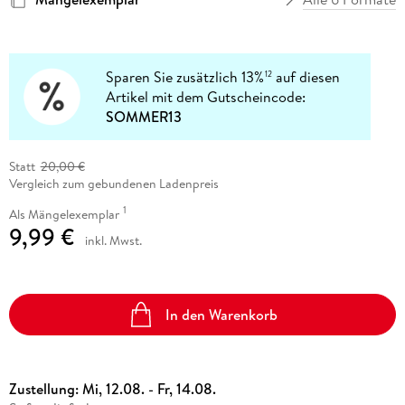
Sparen Sie zusätzlich 13%
auf diesen
12
Artikel mit dem Gutscheincode:
SOMMER13
Statt
20,00 €
Vergleich zum gebundenen Ladenpreis
1
Als Mängelexemplar
9,99 €
inkl. Mwst.
In den Warenkorb
Zustellung:
Mi, 12.08. - Fr, 14.08.