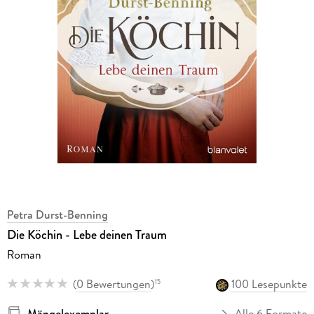
Petra Durst-Benning
Die Köchin - Lebe deinen Traum
Roman
(
0 Bewertungen
)
100 Lesepunkte
15
Mängelexemplar
Alle 6 Formate