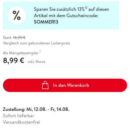
Sparen Sie zusätzlich 13%
auf diesen
12
Artikel mit dem Gutscheincode:
SOMMER13
Statt
16,99 €
Vergleich zum gebundenen Ladenpreis
1
Als Mängelexemplar
8,99 €
inkl. Mwst.
In den Warenkorb
Zustellung:
Mi, 12.08. - Fr, 14.08.
Sofort lieferbar
Versandkostenfrei