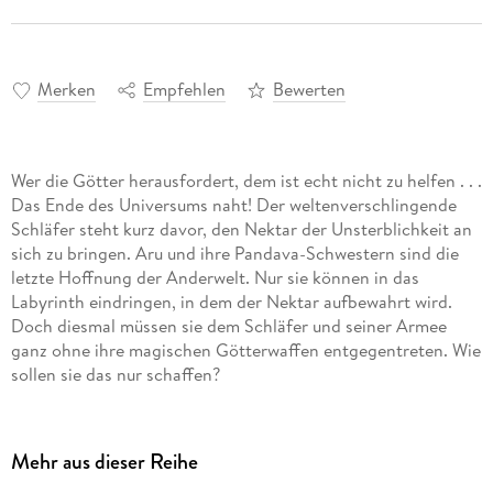
Merken
Empfehlen
Bewerten
Wer die Götter herausfordert, dem ist echt nicht zu helfen . . .
Das Ende des Universums naht! Der weltenverschlingende
Schläfer steht kurz davor, den Nektar der Unsterblichkeit an
sich zu bringen. Aru und ihre Pandava-Schwestern sind die
letzte Hoffnung der Anderwelt. Nur sie können in das
Labyrinth eindringen, in dem der Nektar aufbewahrt wird.
Doch diesmal müssen sie dem Schläfer und seiner Armee
ganz ohne ihre magischen Götterwaffen entgegentreten. Wie
sollen sie das nur schaffen?
Persönlich empfohlen von "Percy Jackson"-Autor Rick
Riordan!
Mehr aus dieser Reihe
Entdecke alle Abenteuer aus der Reihe "Rick Riordan