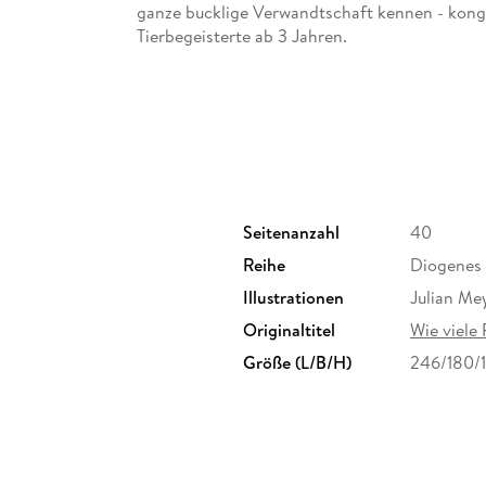
ganze bucklige Verwandtschaft kennen - kongeni
Tierbegeisterte ab 3 Jahren.
Seitenanzahl
40
Reihe
Diogenes
Illustrationen
Julian Me
Originaltitel
Wie viele 
Größe (L/B/H)
246/180/