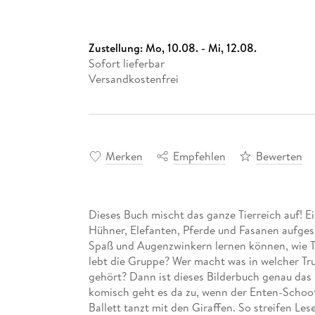
Zustellung:
Mo, 10.08. - Mi, 12.08.
Sofort lieferbar
Versandkostenfrei
Merken
Empfehlen
Bewerten
Dieses Buch mischt das ganze Tierreich auf! 
Hühner, Elefanten, Pferde und Fasanen aufgesc
Spaß und Augenzwinkern lernen können, wie T
lebt die Gruppe? Wer macht was in welcher Tr
gehört? Dann ist dieses Bilderbuch genau da
komisch geht es da zu, wenn der Enten-Schoo
Ballett tanzt mit den Giraffen. So streifen Les