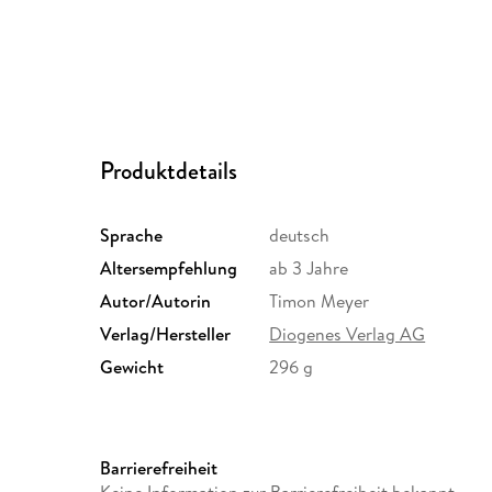
Produktdetails
Sprache
deutsch
Altersempfehlung
ab 3 Jahre
Autor/Autorin
Timon Meyer
Verlag/Hersteller
Diogenes Verlag AG
Gewicht
296 g
Barrierefreiheit