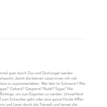
Einmal quer durch Zoo und Dschungel werden
heucht, damit die kleinen Leser:innen mit viel
iere so zusammenleben: 'Wer lebt im Schwarm? Wie
uppe?' Geheck? Gesperre? Rudel? Sippe? Nie
s Richtige, um zum Experten zu werden. Umwerfend
f zum Schwofen geht oder eine ganze Horde Affen
erin und Leser durch die Tierwelt und lernen die