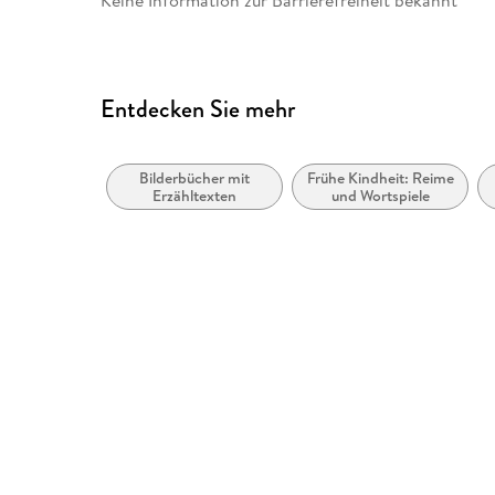
Keine Information zur Barrierefreiheit bekannt
Entdecken Sie mehr
Bilderbücher mit
Frühe Kindheit: Reime
Erzähltexten
und Wortspiele