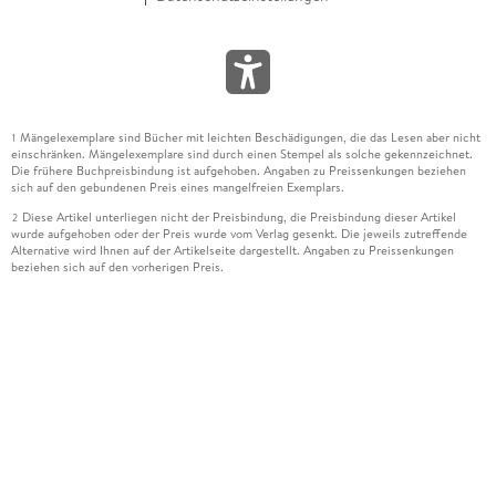
Mängelexemplare sind Bücher mit leichten Beschädigungen, die das Lesen aber nicht
1
einschränken. Mängelexemplare sind durch einen Stempel als solche gekennzeichnet.
Die frühere Buchpreisbindung ist aufgehoben. Angaben zu Preissenkungen beziehen
sich auf den gebundenen Preis eines mangelfreien Exemplars.
Diese Artikel unterliegen nicht der Preisbindung, die Preisbindung dieser Artikel
2
wurde aufgehoben oder der Preis wurde vom Verlag gesenkt. Die jeweils zutreffende
Alternative wird Ihnen auf der Artikelseite dargestellt. Angaben zu Preissenkungen
beziehen sich auf den vorherigen Preis.
Durch Öffnen der Leseprobe willigen Sie ein, dass Daten an den Anbieter der
3
Leseprobe übermittelt werden.
Der gebundene Preis dieses Artikels wird nach Ablauf des auf der Artikelseite
4
dargestellten Datums vom Verlag angehoben.
Der Preisvergleich bezieht sich auf die unverbindliche Preisempfehlung (UVP) des
5
Herstellers.
Der gebundene Preis dieses Artikels wurde vom Verlag gesenkt. Angaben zu
6
Preissenkungen beziehen sich auf den vorherigen Preis.
Die Preisbindung dieses Artikels wurde aufgehoben. Angaben zu Preissenkungen
7