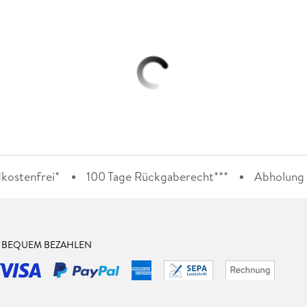
kostenfrei*
100 Tage Rückgaberecht***
Abholung i
& BEQUEM BEZAHLEN