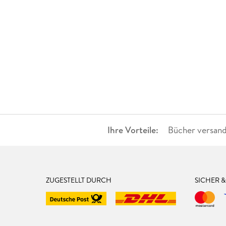
Ihre Vorteile:
Bücher versand
ZUGESTELLT DURCH
SICHER 