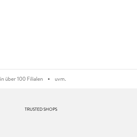
n über 100 Filialen
uvm.
TRUSTED SHOPS