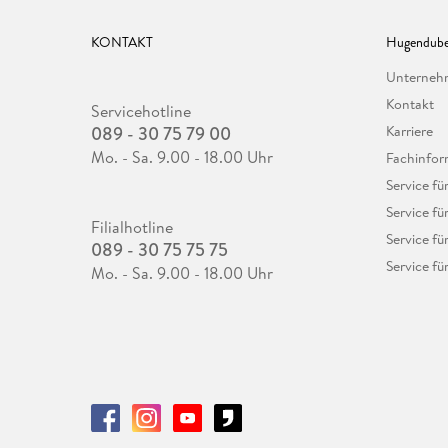
KONTAKT
Hugendube
Unterne
Kontakt
Servicehotline
089 - 30 75 79 00
Karriere
Mo. - Sa. 9.00 - 18.00 Uhr
Fachinfor
Service f
Service fü
Filialhotline
Service fü
089 - 30 75 75 75
Service fü
Mo. - Sa. 9.00 - 18.00 Uhr