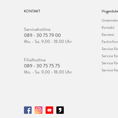
KONTAKT
Hugendube
Unterne
Kontakt
Servicehotline
089 - 30 75 79 00
Karriere
Mo. - Sa. 9.00 - 18.00 Uhr
Fachinfor
Service f
Service fü
Filialhotline
Service fü
089 - 30 75 75 75
Service fü
Mo. - Sa. 9.00 - 18.00 Uhr