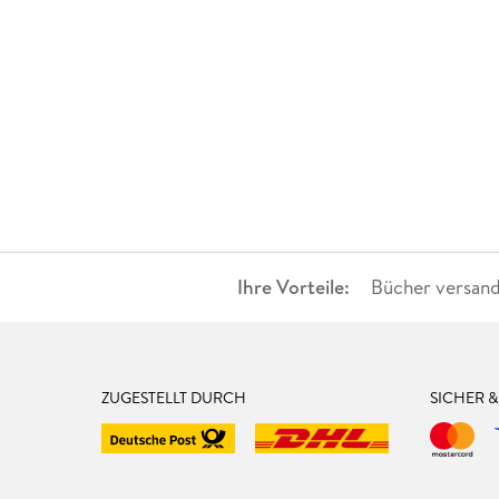
Ihre Vorteile:
Bücher versand
ZUGESTELLT DURCH
SICHER 