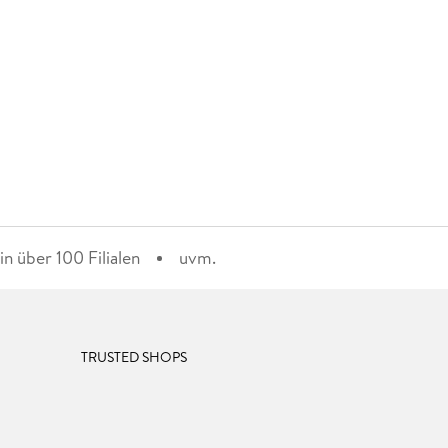
n über 100 Filialen
uvm.
TRUSTED SHOPS