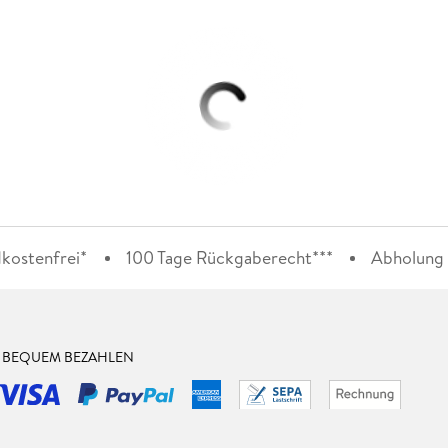
kostenfrei*
100 Tage Rückgaberecht***
Abholung i
& BEQUEM BEZAHLEN