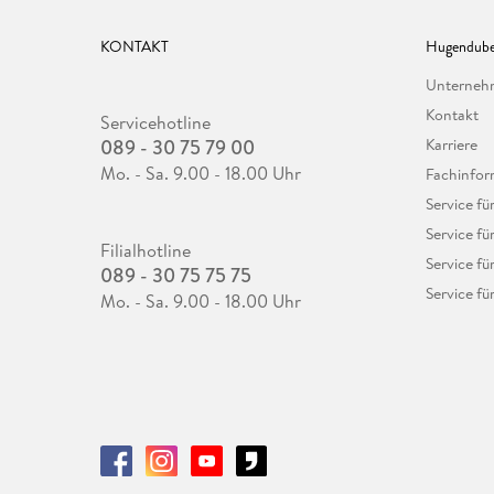
KONTAKT
Hugendube
Unterne
Kontakt
Servicehotline
089 - 30 75 79 00
Karriere
Mo. - Sa. 9.00 - 18.00 Uhr
Fachinfor
Service f
Service fü
Filialhotline
Service fü
089 - 30 75 75 75
Service fü
Mo. - Sa. 9.00 - 18.00 Uhr