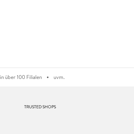
n über 100 Filialen
uvm.
TRUSTED SHOPS