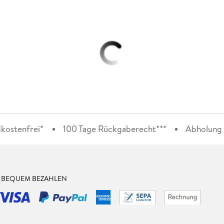
kostenfrei*
100 Tage Rückgaberecht***
Abholung i
& BEQUEM BEZAHLEN