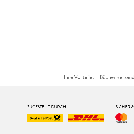
Ihre Vorteile:
Bücher versand
ZUGESTELLT DURCH
SICHER 