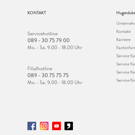
KONTAKT
Hugendube
Unterne
Kontakt
Servicehotline
089 - 30 75 79 00
Karriere
Mo. - Sa. 9.00 - 18.00 Uhr
Fachinfor
Service f
Service fü
Filialhotline
Service fü
089 - 30 75 75 75
Service fü
Mo. - Sa. 9.00 - 18.00 Uhr