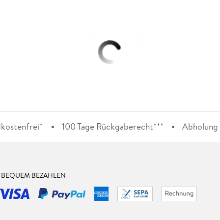
kostenfrei*
100 Tage Rückgaberecht***
Abholung i
& BEQUEM BEZAHLEN