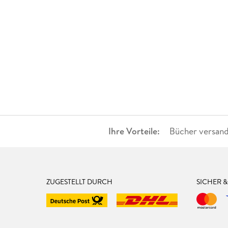
Ihre Vorteile:
Bücher versand
ZUGESTELLT DURCH
SICHER 