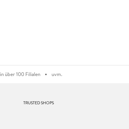
n über 100 Filialen
uvm.
TRUSTED SHOPS