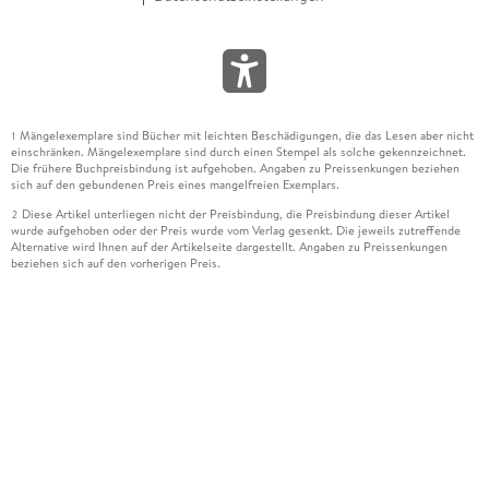
Mängelexemplare sind Bücher mit leichten Beschädigungen, die das Lesen aber nicht
1
einschränken. Mängelexemplare sind durch einen Stempel als solche gekennzeichnet.
Die frühere Buchpreisbindung ist aufgehoben. Angaben zu Preissenkungen beziehen
sich auf den gebundenen Preis eines mangelfreien Exemplars.
Diese Artikel unterliegen nicht der Preisbindung, die Preisbindung dieser Artikel
2
wurde aufgehoben oder der Preis wurde vom Verlag gesenkt. Die jeweils zutreffende
Alternative wird Ihnen auf der Artikelseite dargestellt. Angaben zu Preissenkungen
beziehen sich auf den vorherigen Preis.
Durch Öffnen der Leseprobe willigen Sie ein, dass Daten an den Anbieter der
3
Leseprobe übermittelt werden.
Der gebundene Preis dieses Artikels wird nach Ablauf des auf der Artikelseite
4
dargestellten Datums vom Verlag angehoben.
Der Preisvergleich bezieht sich auf die unverbindliche Preisempfehlung (UVP) des
5
Herstellers.
Der gebundene Preis dieses Artikels wurde vom Verlag gesenkt. Angaben zu
6
Preissenkungen beziehen sich auf den vorherigen Preis.
Die Preisbindung dieses Artikels wurde aufgehoben. Angaben zu Preissenkungen
7