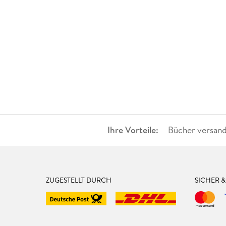
Ihre Vorteile:
Bücher versand
ZUGESTELLT DURCH
SICHER 