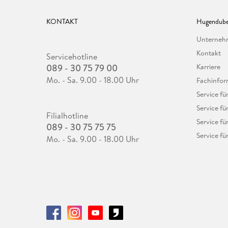
KONTAKT
Hugendube
Unterne
Kontakt
Servicehotline
089 - 30 75 79 00
Karriere
Mo. - Sa. 9.00 - 18.00 Uhr
Fachinfor
Service f
Service fü
Filialhotline
Service fü
089 - 30 75 75 75
Service fü
Mo. - Sa. 9.00 - 18.00 Uhr