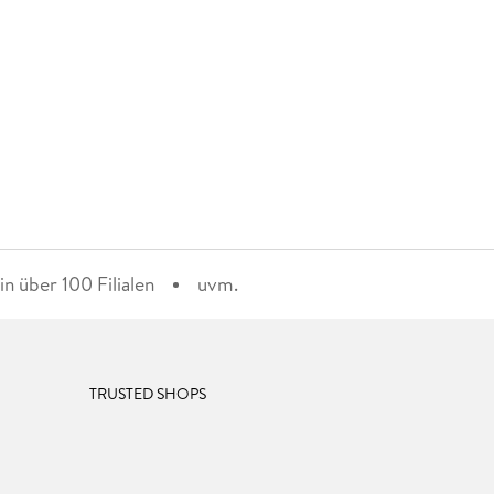
n über 100 Filialen
uvm.
TRUSTED SHOPS