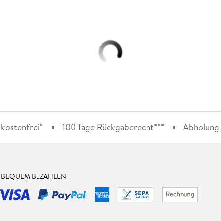
kostenfrei*
100 Tage Rückgaberecht***
Abholung i
& BEQUEM BEZAHLEN