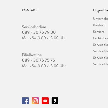
KONTAKT
Hugendube
Unterne
Kontakt
Servicehotline
089 - 30 75 79 00
Karriere
Mo. - Sa. 9.00 - 18.00 Uhr
Fachinfor
Service f
Service fü
Filialhotline
Service fü
089 - 30 75 75 75
Service fü
Mo. - Sa. 9.00 - 18.00 Uhr