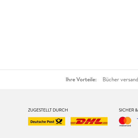
Ihre Vorteile:
Bücher versand
ZUGESTELLT DURCH
SICHER 