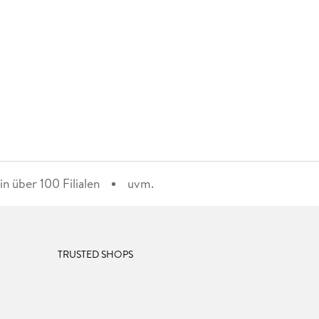
n über 100 Filialen
uvm.
TRUSTED SHOPS