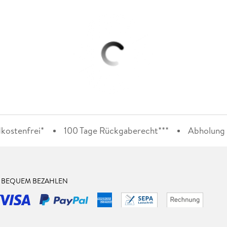
kostenfrei*
100 Tage Rückgaberecht***
Abholung i
& BEQUEM BEZAHLEN