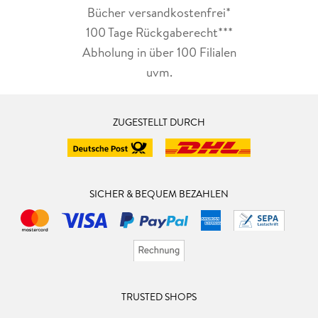
Bücher versandkostenfrei*
100 Tage Rückgaberecht***
Abholung in über 100 Filialen
uvm.
ZUGESTELLT DURCH
SICHER & BEQUEM BEZAHLEN
TRUSTED SHOPS