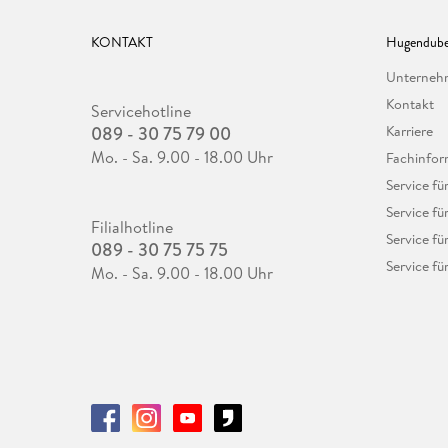
KONTAKT
Hugendube
Unterne
Kontakt
Servicehotline
089 - 30 75 79 00
Karriere
Mo. - Sa. 9.00 - 18.00 Uhr
Fachinfor
Service f
Service fü
Filialhotline
Service fü
089 - 30 75 75 75
Service fü
Mo. - Sa. 9.00 - 18.00 Uhr