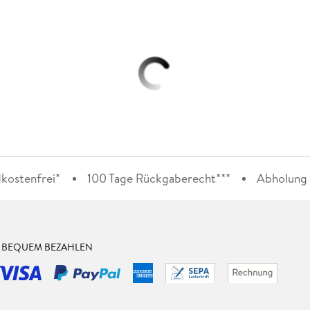
kostenfrei*
100 Tage Rückgaberecht***
Abholung i
& BEQUEM BEZAHLEN