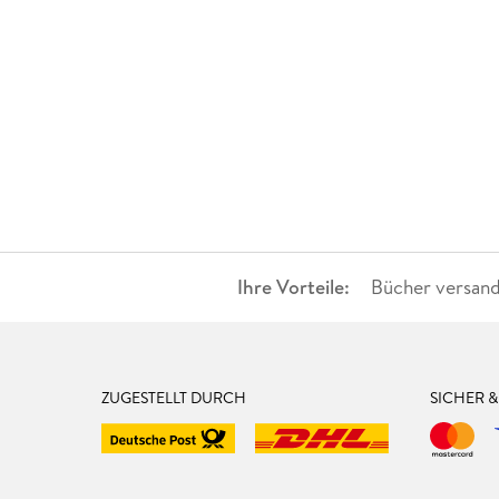
Ihre Vorteile:
Bücher versand
ZUGESTELLT DURCH
SICHER 