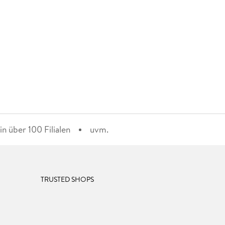
n über 100 Filialen
uvm.
TRUSTED SHOPS