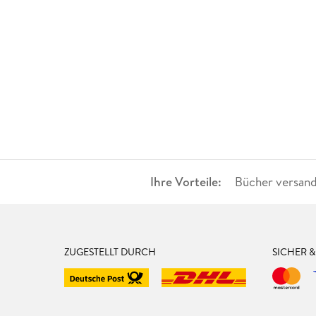
Ihre Vorteile:
Bücher versand
ZUGESTELLT DURCH
SICHER 