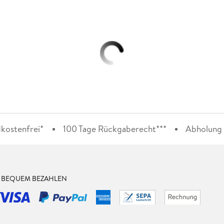
kostenfrei*
100 Tage Rückgaberecht***
Abholung i
& BEQUEM BEZAHLEN