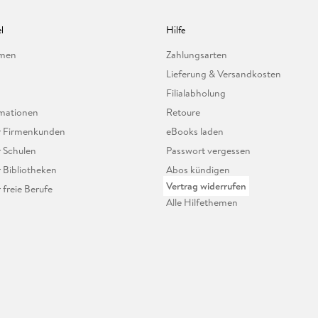
l
Hilfe
hmen
Zahlungsarten
Lieferung & Versandkosten
Filialabholung
mationen
Retoure
ür Firmenkunden
eBooks laden
r Schulen
Passwort vergessen
r Bibliotheken
Abos kündigen
Vertrag widerrufen
r freie Berufe
Alle Hilfethemen