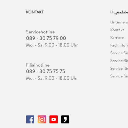
KONTAKT
Hugendube
Unterne
Kontakt
Servicehotline
089 - 30 75 79 00
Karriere
Mo. - Sa. 9.00 - 18.00 Uhr
Fachinfor
Service f
Service fü
Filialhotline
Service fü
089 - 30 75 75 75
Service fü
Mo. - Sa. 9.00 - 18.00 Uhr