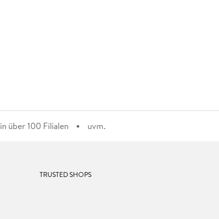
n über 100 Filialen
uvm.
TRUSTED SHOPS