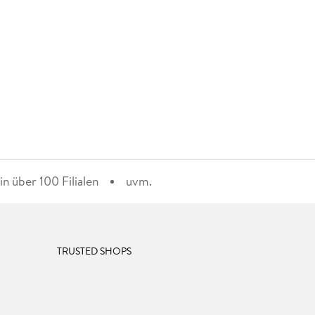
n über 100 Filialen
uvm.
TRUSTED SHOPS