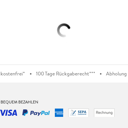
kostenfrei*
100 Tage Rückgaberecht***
Abholung i
& BEQUEM BEZAHLEN