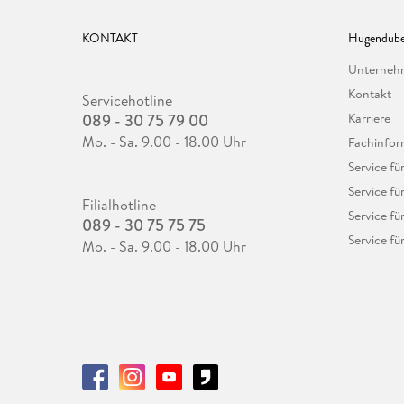
KONTAKT
Hugendube
Unterne
Kontakt
Servicehotline
089 - 30 75 79 00
Karriere
Mo. - Sa. 9.00 - 18.00 Uhr
Fachinfor
Service f
Service fü
Filialhotline
Service fü
089 - 30 75 75 75
Service fü
Mo. - Sa. 9.00 - 18.00 Uhr