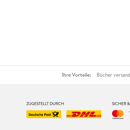
Ihre Vorteile:
Bücher versand
ZUGESTELLT DURCH
SICHER 