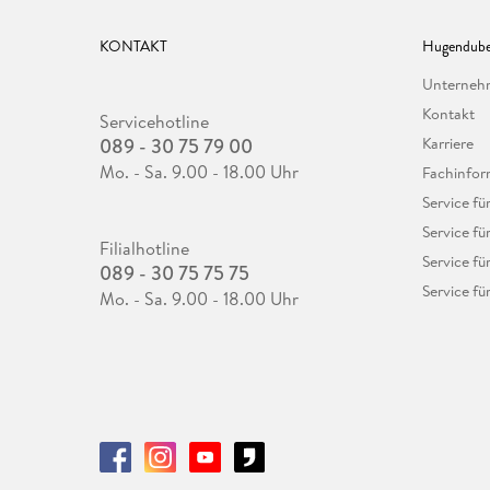
KONTAKT
Hugendube
Unterne
Kontakt
Servicehotline
089 - 30 75 79 00
Karriere
Mo. - Sa. 9.00 - 18.00 Uhr
Fachinfor
Service f
Service fü
Filialhotline
Service fü
089 - 30 75 75 75
Service fü
Mo. - Sa. 9.00 - 18.00 Uhr