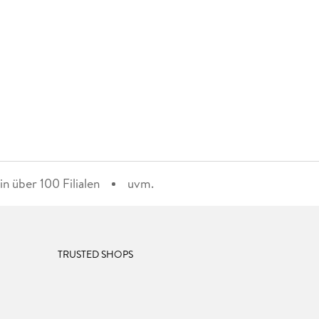
n über 100 Filialen
uvm.
TRUSTED SHOPS