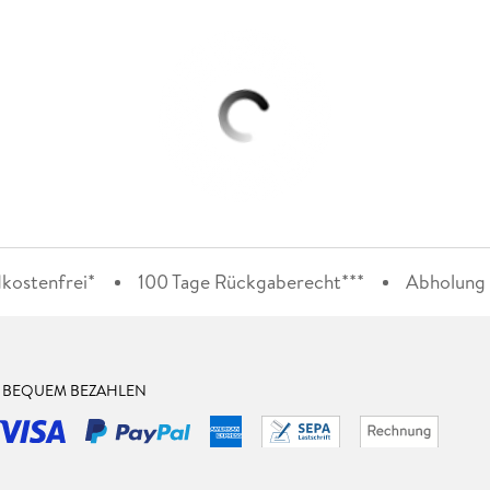
kostenfrei*
100 Tage Rückgaberecht***
Abholung i
& BEQUEM BEZAHLEN