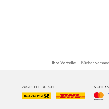
Ihre Vorteile:
Bücher versand
ZUGESTELLT DURCH
SICHER 