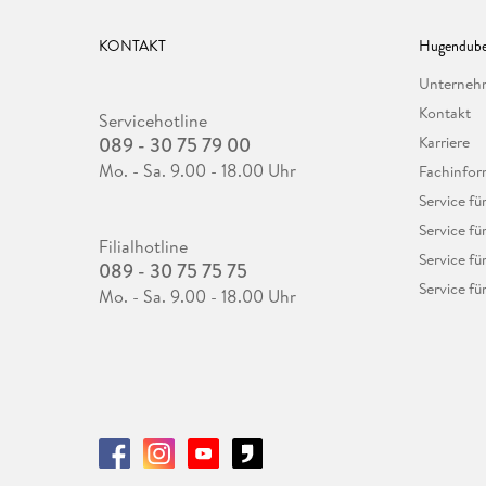
KONTAKT
Hugendube
Unterne
Kontakt
Servicehotline
089 - 30 75 79 00
Karriere
Mo. - Sa. 9.00 - 18.00 Uhr
Fachinfor
Service f
Service fü
Filialhotline
Service fü
089 - 30 75 75 75
Service fü
Mo. - Sa. 9.00 - 18.00 Uhr