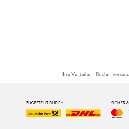
Ihre Vorteile:
Bücher versand
ZUGESTELLT DURCH
SICHER 