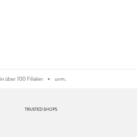
n über 100 Filialen
uvm.
TRUSTED SHOPS