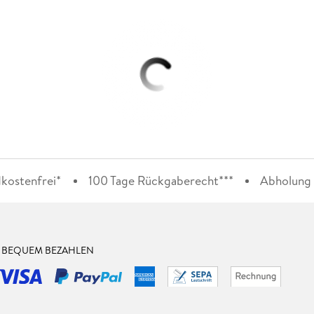
kostenfrei*
100 Tage Rückgaberecht***
Abholung i
& BEQUEM BEZAHLEN