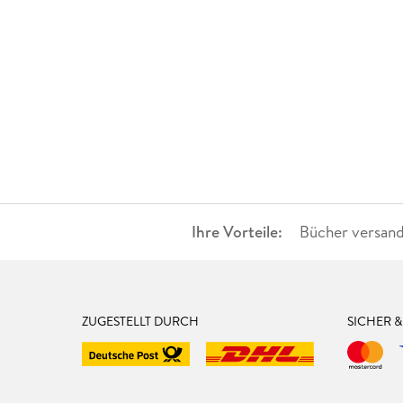
Ihre Vorteile:
Bücher versand
ZUGESTELLT DURCH
SICHER 