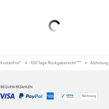
kostenfrei*
100 Tage Rückgaberecht***
Abholung i
& BEQUEM BEZAHLEN