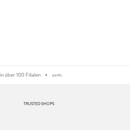
n über 100 Filialen
uvm.
TRUSTED SHOPS