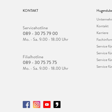
KONTAKT
Hugendube
Unterne
Kontakt
Servicehotline
089 - 30 75 79 00
Karriere
Mo. - Sa. 9.00 - 18.00 Uhr
Fachinfor
Service f
Service fü
Filialhotline
Service fü
089 - 30 75 75 75
Service fü
Mo. - Sa. 9.00 - 18.00 Uhr