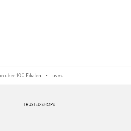
n über 100 Filialen
uvm.
TRUSTED SHOPS