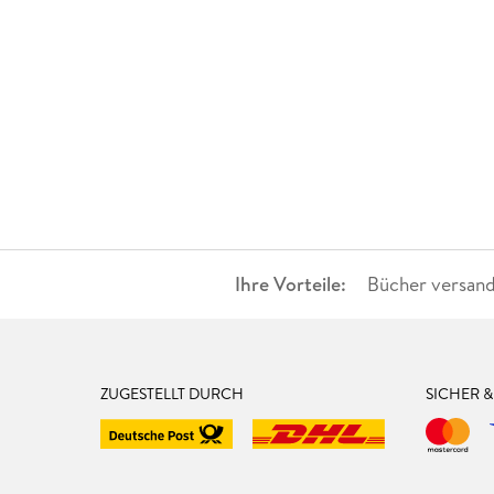
Ihre Vorteile:
Bücher versand
ZUGESTELLT DURCH
SICHER 