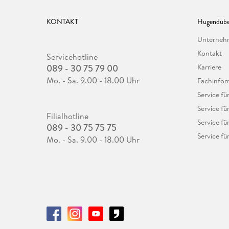
KONTAKT
Hugendube
Unterne
Kontakt
Servicehotline
089 - 30 75 79 00
Karriere
Mo. - Sa. 9.00 - 18.00 Uhr
Fachinfor
Service f
Service fü
Filialhotline
Service fü
089 - 30 75 75 75
Service fü
Mo. - Sa. 9.00 - 18.00 Uhr