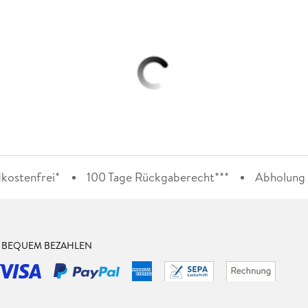
kostenfrei*
100 Tage Rückgaberecht***
Abholung i
& BEQUEM BEZAHLEN