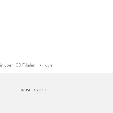
n über 100 Filialen
uvm.
TRUSTED SHOPS