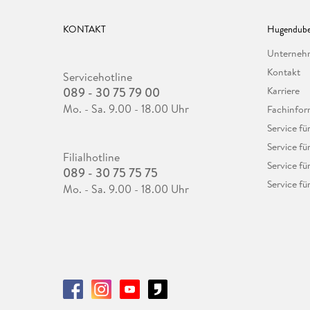
KONTAKT
Hugendube
Unterne
Kontakt
Servicehotline
089 - 30 75 79 00
Karriere
Mo. - Sa. 9.00 - 18.00 Uhr
Fachinfor
Service f
Service fü
Filialhotline
Service fü
089 - 30 75 75 75
Service fü
Mo. - Sa. 9.00 - 18.00 Uhr