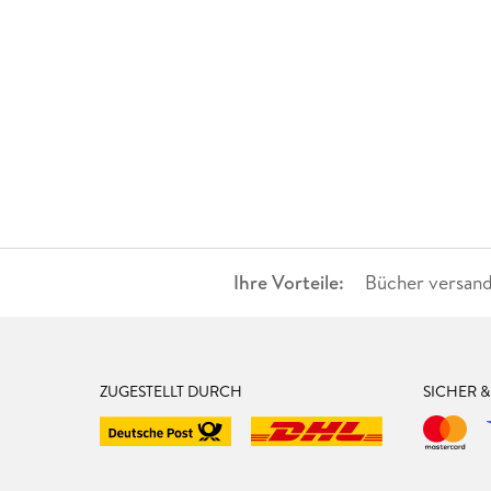
Ihre Vorteile:
Bücher versand
ZUGESTELLT DURCH
SICHER 