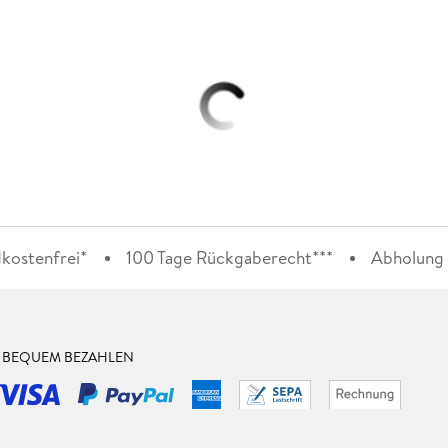
kostenfrei*
100 Tage Rückgaberecht***
Abholung i
& BEQUEM BEZAHLEN