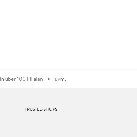
n über 100 Filialen
uvm.
TRUSTED SHOPS