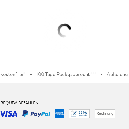
kostenfrei*
100 Tage Rückgaberecht***
Abholung i
& BEQUEM BEZAHLEN