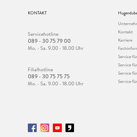
KONTAKT
Hugendube
Unterne
Kontakt
Servicehotline
089 - 30 75 79 00
Karriere
Mo. - Sa. 9.00 - 18.00 Uhr
Fachinfor
Service f
Service fü
Filialhotline
Service fü
089 - 30 75 75 75
Service fü
Mo. - Sa. 9.00 - 18.00 Uhr