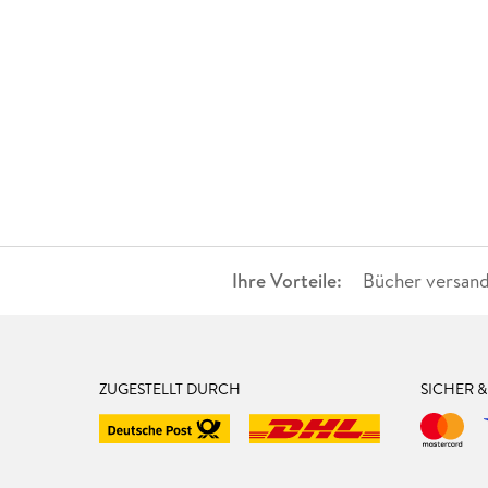
Ihre Vorteile:
Bücher versand
ZUGESTELLT DURCH
SICHER 