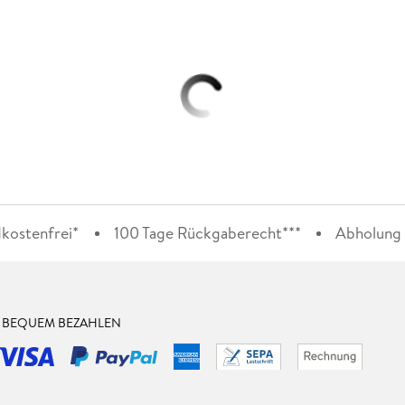
kostenfrei*
100 Tage Rückgaberecht***
Abholung i
& BEQUEM BEZAHLEN