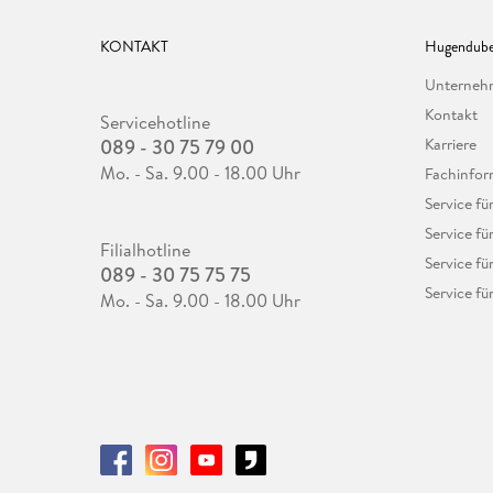
KONTAKT
Hugendube
Unterne
Kontakt
Servicehotline
089 - 30 75 79 00
Karriere
Mo. - Sa. 9.00 - 18.00 Uhr
Fachinfor
Service f
Service fü
Filialhotline
Service fü
089 - 30 75 75 75
Service fü
Mo. - Sa. 9.00 - 18.00 Uhr