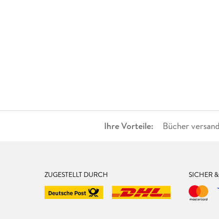
Ihre Vorteile:
Bücher versand
ZUGESTELLT DURCH
SICHER 