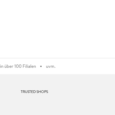
n über 100 Filialen
uvm.
TRUSTED SHOPS