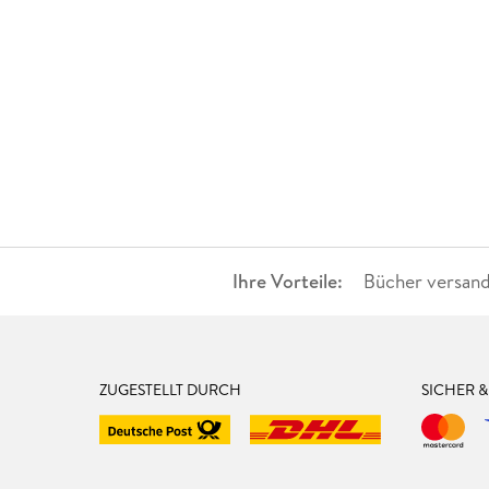
Ihre Vorteile:
Bücher versand
ZUGESTELLT DURCH
SICHER 