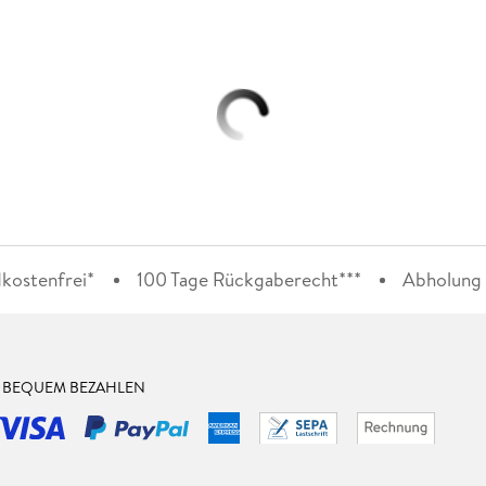
kostenfrei*
100 Tage Rückgaberecht***
Abholung i
& BEQUEM BEZAHLEN