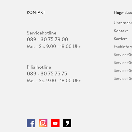
KONTAKT
Hugendube
Unterne
Kontakt
Servicehotline
089 - 30 75 79 00
Karriere
Mo. - Sa. 9.00 - 18.00 Uhr
Fachinfor
Service f
Service fü
Filialhotline
Service fü
089 - 30 75 75 75
Service fü
Mo. - Sa. 9.00 - 18.00 Uhr