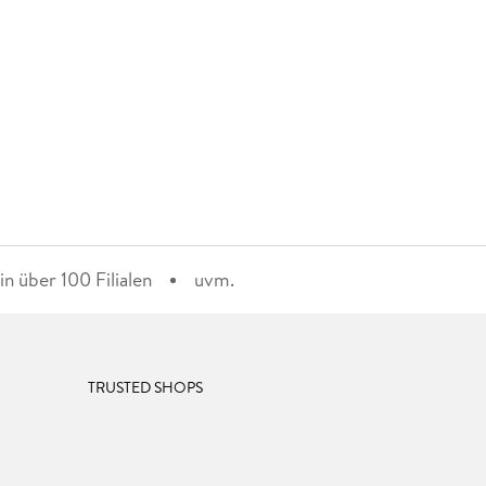
n über 100 Filialen
uvm.
TRUSTED SHOPS