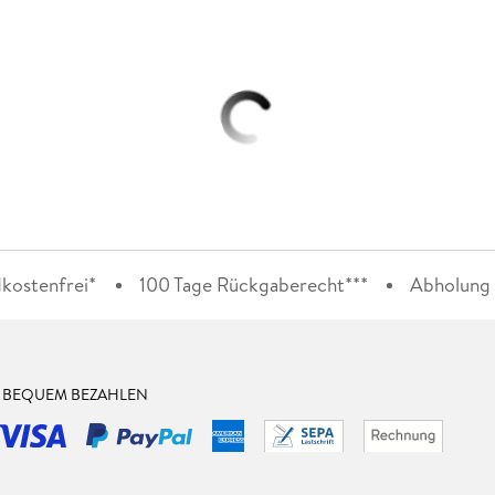
kostenfrei*
100 Tage Rückgaberecht***
Abholung i
& BEQUEM BEZAHLEN