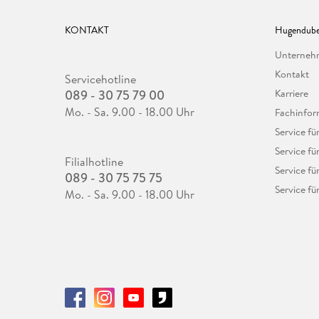
KONTAKT
Hugendube
Unterne
Kontakt
Servicehotline
089 - 30 75 79 00
Karriere
Mo. - Sa. 9.00 - 18.00 Uhr
Fachinfor
Service f
Service fü
Filialhotline
Service fü
089 - 30 75 75 75
Service fü
Mo. - Sa. 9.00 - 18.00 Uhr