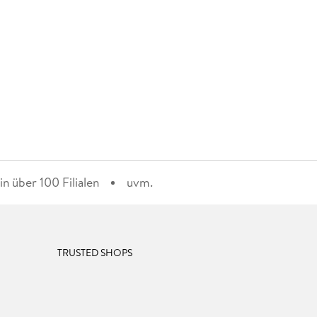
n über 100 Filialen
uvm.
TRUSTED SHOPS