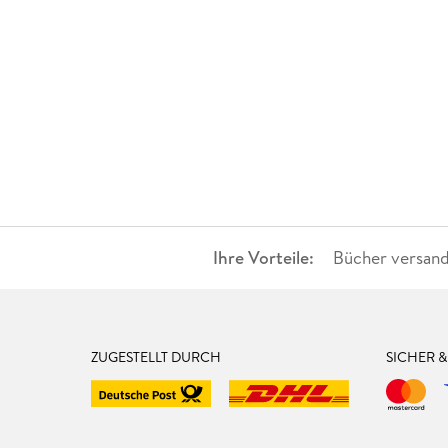
Ihre Vorteile:
Bücher versand
ZUGESTELLT DURCH
SICHER 