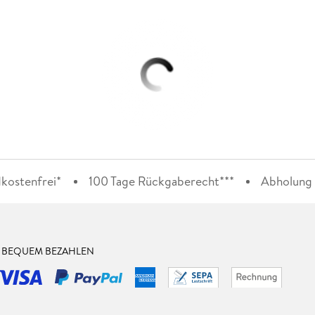
kostenfrei*
100 Tage Rückgaberecht***
Abholung i
& BEQUEM BEZAHLEN