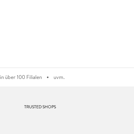
n über 100 Filialen
uvm.
TRUSTED SHOPS