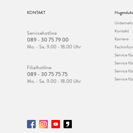
KONTAKT
Hugendube
Unterne
Kontakt
Servicehotline
089 - 30 75 79 00
Karriere
Mo. - Sa. 9.00 - 18.00 Uhr
Fachinfor
Service f
Service fü
Filialhotline
Service fü
089 - 30 75 75 75
Service fü
Mo. - Sa. 9.00 - 18.00 Uhr