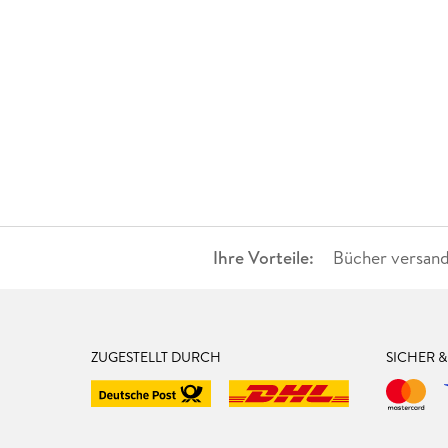
Ihre Vorteile:
Bücher versand
ZUGESTELLT DURCH
SICHER 