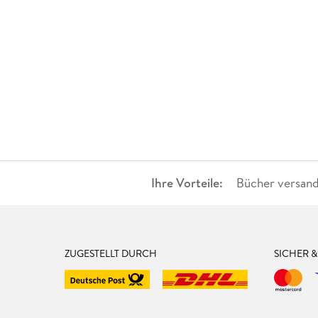
Ihre Vorteile:
Bücher versand
ZUGESTELLT DURCH
SICHER 