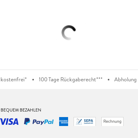
kostenfrei*
100 Tage Rückgaberecht***
Abholung i
& BEQUEM BEZAHLEN