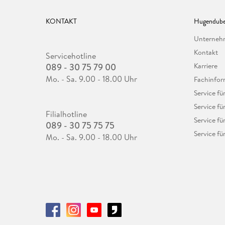
KONTAKT
Hugendube
Unterne
Kontakt
Servicehotline
089 - 30 75 79 00
Karriere
Mo. - Sa. 9.00 - 18.00 Uhr
Fachinfor
Service f
Service fü
Filialhotline
Service fü
089 - 30 75 75 75
Service fü
Mo. - Sa. 9.00 - 18.00 Uhr