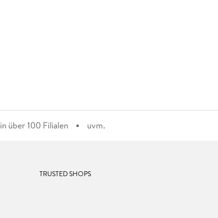
n über 100 Filialen
uvm.
TRUSTED SHOPS