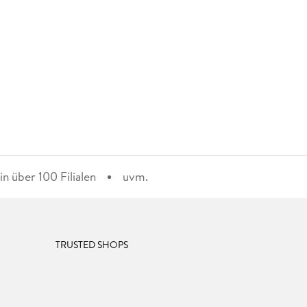
n über 100 Filialen
uvm.
TRUSTED SHOPS