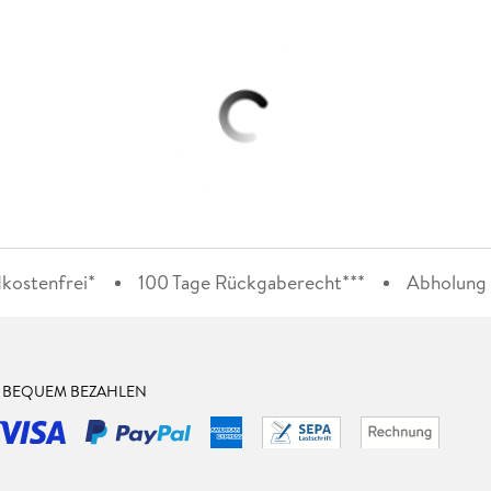
kostenfrei*
100 Tage Rückgaberecht***
Abholung i
& BEQUEM BEZAHLEN