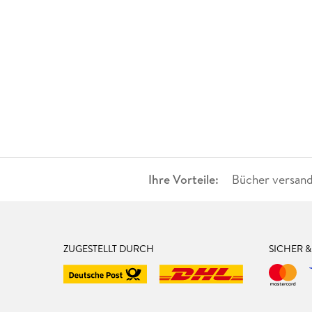
Ihre Vorteile:
Bücher versand
ZUGESTELLT DURCH
SICHER 