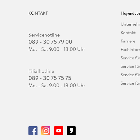
KONTAKT
Hugendube
Unterne
Kontakt
Servicehotline
089 - 30 75 79 00
Karriere
Mo. - Sa. 9.00 - 18.00 Uhr
Fachinfor
Service f
Service fü
Filialhotline
Service fü
089 - 30 75 75 75
Service fü
Mo. - Sa. 9.00 - 18.00 Uhr