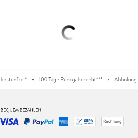
kostenfrei*
100 Tage Rückgaberecht***
Abholung i
& BEQUEM BEZAHLEN