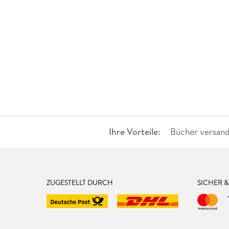
Ihre Vorteile:
Bücher versand
ZUGESTELLT DURCH
SICHER 