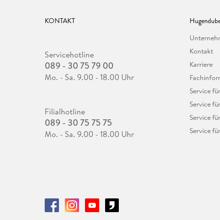
KONTAKT
Hugendube
Unterne
Kontakt
Servicehotline
089 - 30 75 79 00
Karriere
Mo. - Sa. 9.00 - 18.00 Uhr
Fachinfor
Service f
Service fü
Filialhotline
Service fü
089 - 30 75 75 75
Service fü
Mo. - Sa. 9.00 - 18.00 Uhr