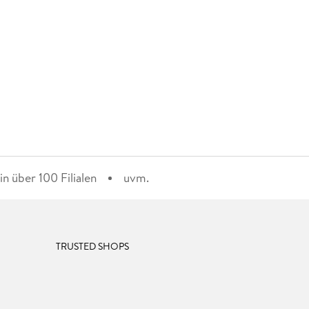
n über 100 Filialen
uvm.
TRUSTED SHOPS