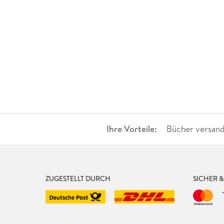
Ihre Vorteile:
Bücher versand
ZUGESTELLT DURCH
SICHER 