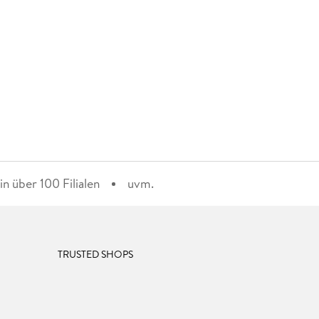
n über 100 Filialen
uvm.
TRUSTED SHOPS