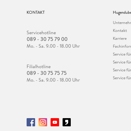
KONTAKT
Hugendube
Unterne
Kontakt
Servicehotline
089 - 30 75 79 00
Karriere
Mo. - Sa. 9.00 - 18.00 Uhr
Fachinfor
Service f
Service fü
Filialhotline
Service fü
089 - 30 75 75 75
Service fü
Mo. - Sa. 9.00 - 18.00 Uhr