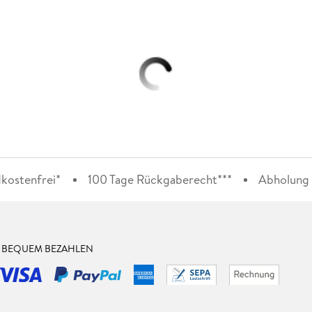
kostenfrei*
100 Tage Rückgaberecht***
Abholung i
& BEQUEM BEZAHLEN