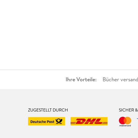
Ihre Vorteile:
Bücher versand
ZUGESTELLT DURCH
SICHER 