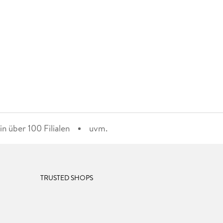
n über 100 Filialen
uvm.
TRUSTED SHOPS