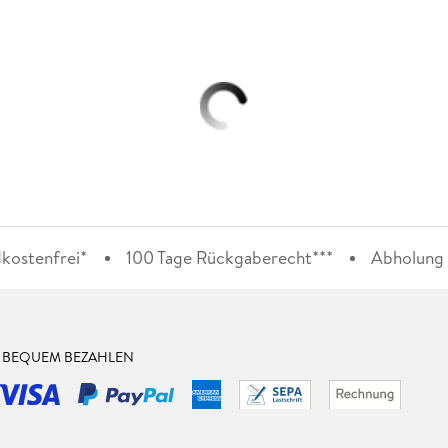
kostenfrei*
100 Tage Rückgaberecht***
Abholung i
& BEQUEM BEZAHLEN