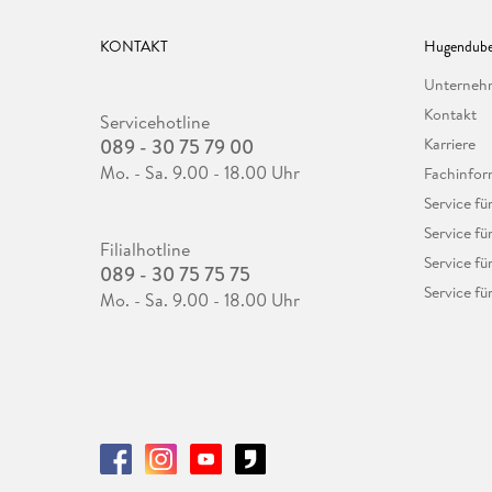
KONTAKT
Hugendube
Unterne
Kontakt
Servicehotline
089 - 30 75 79 00
Karriere
Mo. - Sa. 9.00 - 18.00 Uhr
Fachinfor
Service f
Service fü
Filialhotline
Service fü
089 - 30 75 75 75
Service fü
Mo. - Sa. 9.00 - 18.00 Uhr