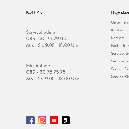
KONTAKT
Hugendube
Unterne
Kontakt
Servicehotline
089 - 30 75 79 00
Karriere
Mo. - Sa. 9.00 - 18.00 Uhr
Fachinfor
Service f
Service fü
Filialhotline
Service fü
089 - 30 75 75 75
Service fü
Mo. - Sa. 9.00 - 18.00 Uhr