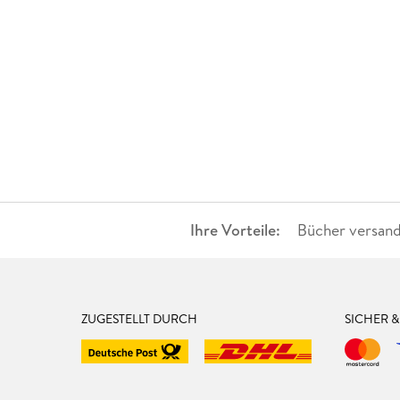
Ihre Vorteile:
Bücher versand
ZUGESTELLT DURCH
SICHER 