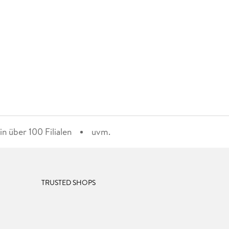
n über 100 Filialen
uvm.
TRUSTED SHOPS