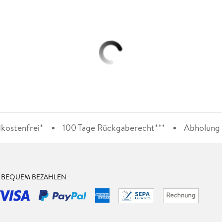
kostenfrei*
100 Tage Rückgaberecht***
Abholung i
& BEQUEM BEZAHLEN