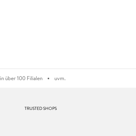
n über 100 Filialen
uvm.
TRUSTED SHOPS