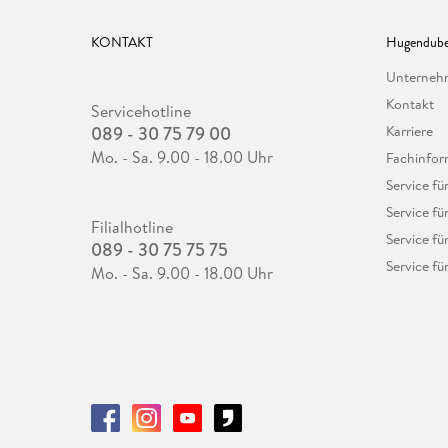
KONTAKT
Hugendube
Unterne
Kontakt
Servicehotline
089 - 30 75 79 00
Karriere
Mo. - Sa. 9.00 - 18.00 Uhr
Fachinfor
Service f
Service fü
Filialhotline
Service fü
089 - 30 75 75 75
Service fü
Mo. - Sa. 9.00 - 18.00 Uhr