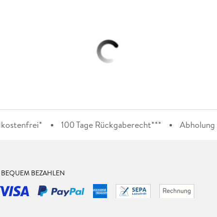
kostenfrei*
100 Tage Rückgaberecht***
Abholung i
& BEQUEM BEZAHLEN