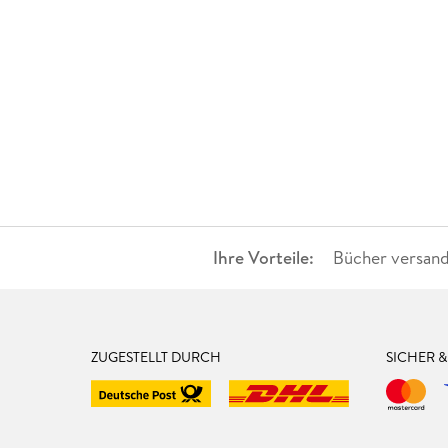
Ihre Vorteile:
Bücher versand
ZUGESTELLT DURCH
SICHER 