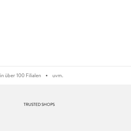
n über 100 Filialen
uvm.
TRUSTED SHOPS