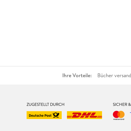
Ihre Vorteile:
Bücher versand
ZUGESTELLT DURCH
SICHER 