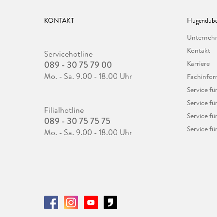
KONTAKT
Hugendube
Unterne
Kontakt
Servicehotline
089 - 30 75 79 00
Karriere
Mo. - Sa. 9.00 - 18.00 Uhr
Fachinfor
Service f
Service fü
Filialhotline
Service fü
089 - 30 75 75 75
Service fü
Mo. - Sa. 9.00 - 18.00 Uhr