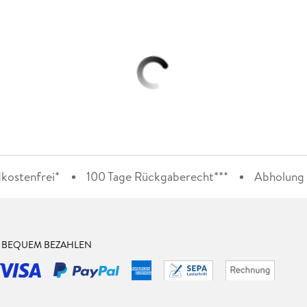
kostenfrei*
100 Tage Rückgaberecht***
Abholung i
& BEQUEM BEZAHLEN