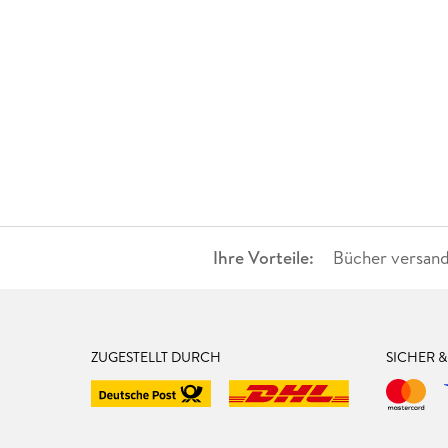
Ihre Vorteile:
Bücher versand
ZUGESTELLT DURCH
SICHER 