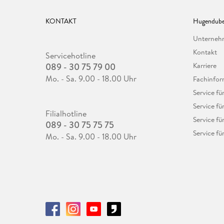
KONTAKT
Hugendube
Unterne
Kontakt
Servicehotline
089 - 30 75 79 00
Karriere
Mo. - Sa. 9.00 - 18.00 Uhr
Fachinfor
Service f
Service fü
Filialhotline
Service fü
089 - 30 75 75 75
Service fü
Mo. - Sa. 9.00 - 18.00 Uhr