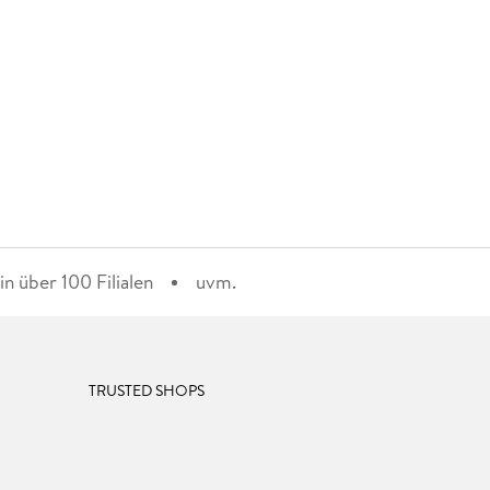
n über 100 Filialen
uvm.
TRUSTED SHOPS