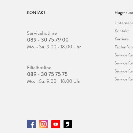
KONTAKT
Hugendube
Unterne
Kontakt
Servicehotline
089 - 30 75 79 00
Karriere
Mo. - Sa. 9.00 - 18.00 Uhr
Fachinfor
Service f
Service fü
Filialhotline
Service fü
089 - 30 75 75 75
Service fü
Mo. - Sa. 9.00 - 18.00 Uhr