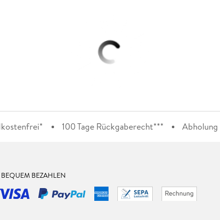
kostenfrei*
100 Tage Rückgaberecht***
Abholung i
& BEQUEM BEZAHLEN