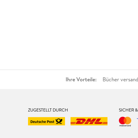
Ihre Vorteile:
Bücher versand
ZUGESTELLT DURCH
SICHER 