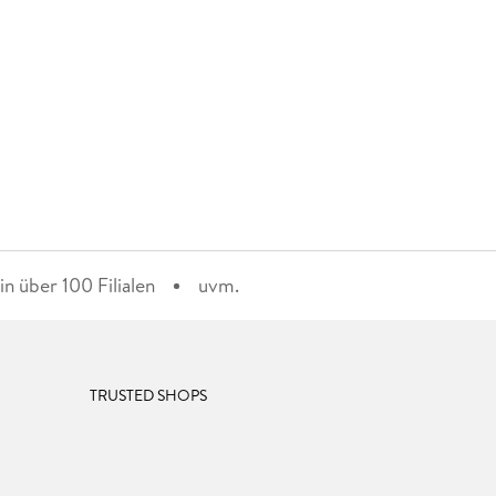
n über 100 Filialen
uvm.
TRUSTED SHOPS