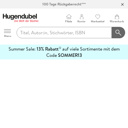
100 Tage Rückgaberecht***
Abholung in über 100 Filialen
Filiale
Konto
Merkzettel
Warenkorb
Hugendubel
Menu
Summer Sale:
13% Rabatt
auf viele Sortimente mit dem
12
mehr
Code
SOMMER13
erfahren