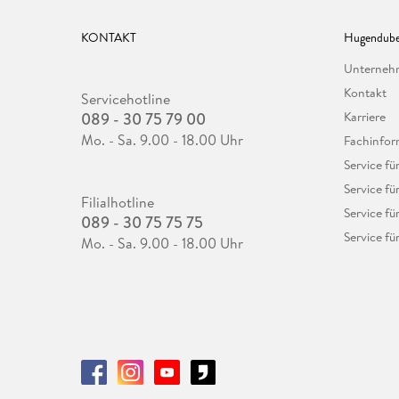
KONTAKT
Hugendube
Unterne
Kontakt
Servicehotline
089 - 30 75 79 00
Karriere
Mo. - Sa. 9.00 - 18.00 Uhr
Fachinfor
Service f
Service fü
Filialhotline
Service fü
089 - 30 75 75 75
Service fü
Mo. - Sa. 9.00 - 18.00 Uhr