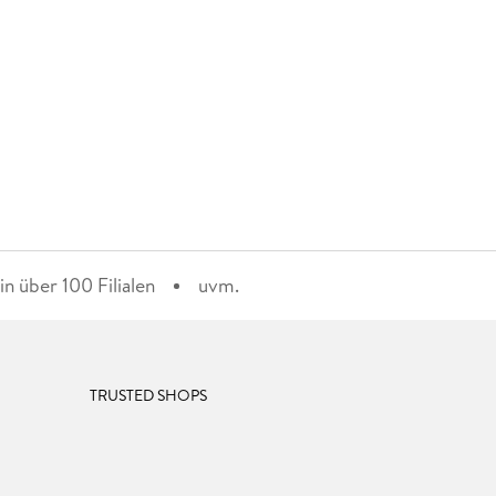
n über 100 Filialen
uvm.
TRUSTED SHOPS