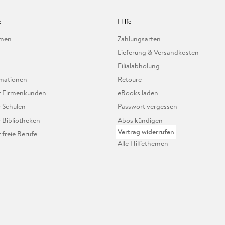
l
Hilfe
hmen
Zahlungsarten
Lieferung & Versandkosten
Filialabholung
mationen
Retoure
ür Firmenkunden
eBooks laden
r Schulen
Passwort vergessen
r Bibliotheken
Abos kündigen
Vertrag widerrufen
r freie Berufe
Alle Hilfethemen