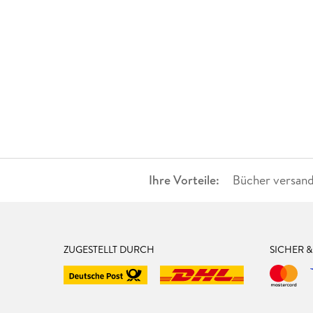
Ihre Vorteile:
Bücher versand
ZUGESTELLT DURCH
SICHER 