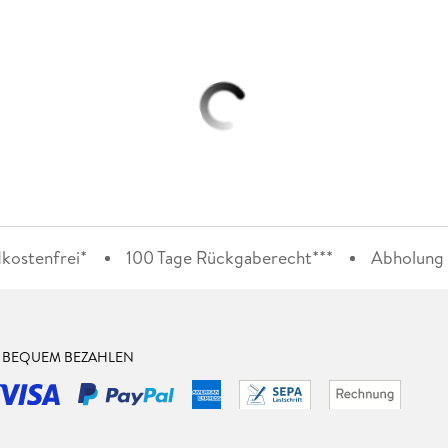
kostenfrei*
100 Tage Rückgaberecht***
Abholung i
& BEQUEM BEZAHLEN